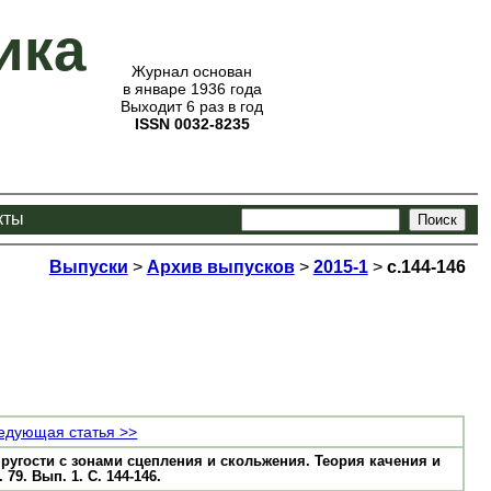
ика
Журнал основан
в январе 1936 года
Выходит 6 раз в год
ISSN 0032-8235
кты
Выпуски
>
Архив выпусков
>
2015-1
>
с.144-146
едующая статья >>
пругости с зонами сцепления и скольжения. Теория качения и
 79. Вып. 1. С. 144-146.