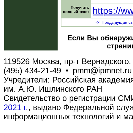
Получить
https://w
полный текст
<< Предыдущая ст
Если Вы обнаружи
страни
119526 Москва, пр-т Вернадского, 
(495) 434-21-49
•
pmm@ipmnet.ru
Учредители: Российская академия
им. А.Ю. Ишлинского РАН
Свидетельство о регистрации С
2021 г.
, выдано Федеральной служ
информационных технологий и м