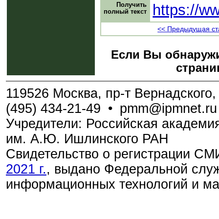
Получить
https://w
полный текст
<< Предыдущая ст
Если Вы обнаружи
страни
119526 Москва, пр-т Вернадского, 
(495) 434-21-49
•
pmm@ipmnet.ru
Учредители: Российская академия
им. А.Ю. Ишлинского РАН
Свидетельство о регистрации С
2021 г.
, выдано Федеральной служ
информационных технологий и м