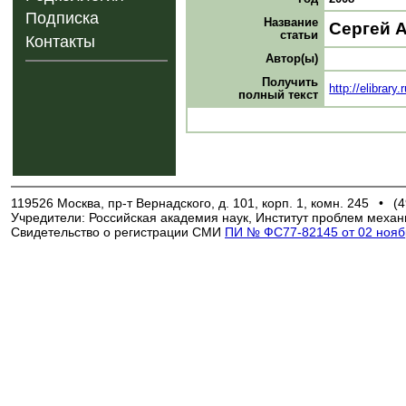
Подписка
Название
Сергей А
статьи
Контакты
Автор(ы)
Получить
http://elibrar
полный текст
119526 Москва, пр-т Вернадского, д. 101, корп. 1, комн. 245
•
(4
Учредители: Российская академия наук, Институт проблем механ
Свидетельство о регистрации СМИ
ПИ № ФС77-82145 от 02 ноябр