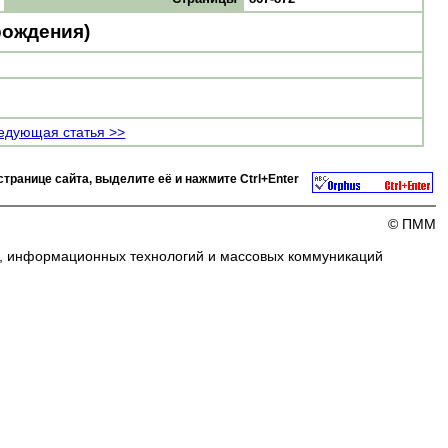
рождения)
едующая статья >>
странице сайта, выделите её и нажмите
Ctrl+Enter
© ПММ
и, информационных технологий и массовых коммуникаций