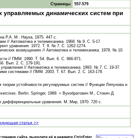
Страницы
557-579
х управляемых динамических систем при
 Р.А. М.: Наука, 1975. 447 с.
и // Автоматика и телемеханика. 1968. № 9. С. 5-17.
т уравнения. 1972. Т. 9. № 7. С. 1262-1274.
ических возмущениях // Автоматика и телемеханика. 1978. № 10.
 // ПММ. 1990. Т. 54. Вып. 6. С. 966-971.
. Вып. 2. С. 179-191.
правления // Автоматика и телемеханика. 1993. № 7. С. 19-37.
 системами // ПММ. 2003. Т. 67. Вып. 2. С. 163-178.
теории устойчивости регулируемых систем // Функции Ляпунова и
exercises. Berlin: Springer, 1989. = Вукобратович М., Стокич Д.
нные дифференциальные уравнения. М.:Мир, 1970. 720 с.
едующая статья >>
странице сайта, выделите её и нажмите
Ctrl+Enter