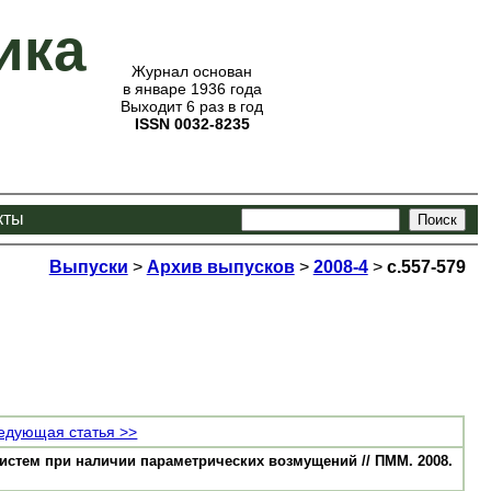
ика
Журнал основан
в январе 1936 года
Выходит 6 раз в год
ISSN 0032-8235
кты
Выпуски
>
Архив выпусков
>
2008-4
>
с.557-579
едующая статья >>
стем при наличии параметрических возмущений // ПММ. 2008.