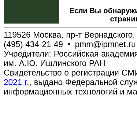
Если Вы обнаружи
страни
119526 Москва, пр-т Вернадского, 
(495) 434-21-49
•
pmm@ipmnet.ru
Учредители: Российская академия
им. А.Ю. Ишлинского РАН
Свидетельство о регистрации С
2021 г.
, выдано Федеральной служ
информационных технологий и м