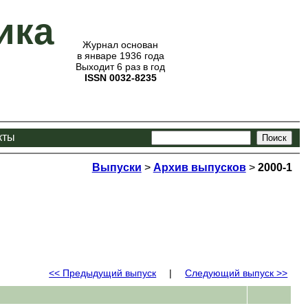
ика
Журнал основан
в январе 1936 года
Выходит 6 раз в год
ISSN 0032-8235
кты
Выпуски
>
Архив выпусков
>
2000-1
<< Предыдущий выпуск
|
Следующий выпуск >>