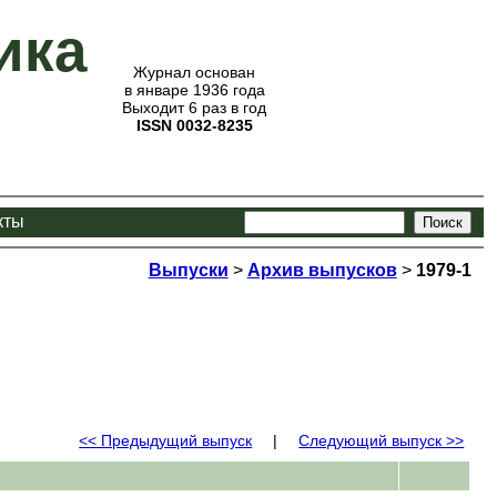
ика
Журнал основан
в январе 1936 года
Выходит 6 раз в год
ISSN 0032-8235
кты
Выпуски
>
Архив выпусков
>
1979-1
<< Предыдущий выпуск
|
Следующий выпуск >>