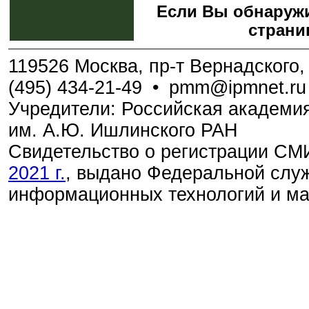
Если Вы обнаружи
страни
119526 Москва, пр-т Вернадского, 
(495) 434-21-49
•
pmm@ipmnet.ru
Учредители: Российская академия
им. А.Ю. Ишлинского РАН
Свидетельство о регистрации С
2021 г.
, выдано Федеральной служ
информационных технологий и м