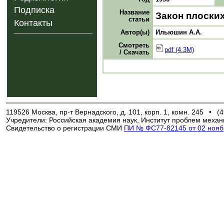
Подписка
Название
Закон плоски
статьи
Контакты
Автор(ы)
Ильюшин A.А.
Смотреть
pdf (4.3M)
/ Скачать
119526 Москва, пр-т Вернадского, д. 101, корп. 1, комн. 245
•
(4
Учредители: Российская академия наук, Институт проблем механ
Свидетельство о регистрации СМИ
ПИ № ФС77-82145 от 02 ноябр