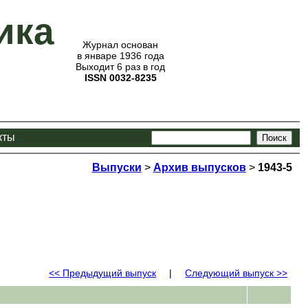
ика
Журнал основан
в январе 1936 года
Выходит 6 раз в год
ISSN 0032-8235
кты
Выпуски
>
Архив выпусков
>
1943-5
<< Предыдущий выпуск
|
Следующий выпуск >>